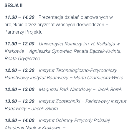
SESJA II
11.30 – 14.30
Prezentacja działań planowanych w
projekcie przez pryzmat własnych doświadczeń –
Partnerzy Projektu
11.30 – 12.00
Uniwersytet Rolniczy im. H. Kołłątaja w
Krakowie
–
Agnieszka Synowiec, Renata Bączek-Kwinta,
Beata Grygierzec
12.00 – 12.30
Instytut Technologiczno-Przyrodniczy
Państwowy Instytut Badawczy
–
Marta Czarniecka-Wiera
12.30 – 13.00
Magurski Park Narodowy
–
Jacek Borek
13.00 – 13.30
Instytut Zootechniki – Państwowy Instytut
Badawczy
–
Jacek Sikora
13.30 – 14.00
Instytut Ochrony Przyrody Polskiej
Akademii Nauk w Krakowie
–